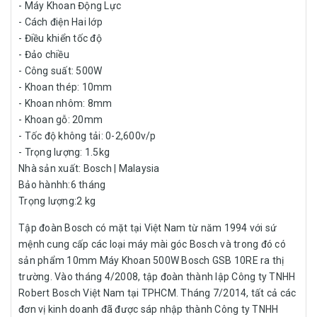
- Máy Khoan Động Lực
- Cách điện Hai lớp
- Điều khiển tốc độ
- Đảo chiều
- Công suất: 500W
- Khoan thép: 10mm
- Khoan nhôm: 8mm
- Khoan gỗ: 20mm
- Tốc độ không tải: 0-2,600v/p
- Trọng lượng: 1.5kg
Nhà sản xuất: Bosch | Malaysia
Bảo hànhh:6 tháng
Trọng lượng:2 kg
Tập đoàn Bosch có mặt tại Việt Nam từ năm 1994 với sứ
mệnh cung cấp các loại máy mài góc Bosch và trong đó có
sản phẩm 10mm Máy Khoan 500W Bosch GSB 10RE ra thị
trường. Vào tháng 4/2008, tập đoàn thành lập Công ty TNHH
Robert Bosch Việt Nam tại TPHCM. Tháng 7/2014, tất cả các
đơn vị kinh doanh đã được sáp nhập thành Công ty TNHH