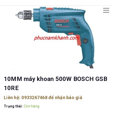
10MM máy khoan 500W BOSCH GSB
10RE
Liên hệ:
0933267468
để nhận báo giá
Trạng thái:
Còn hàng