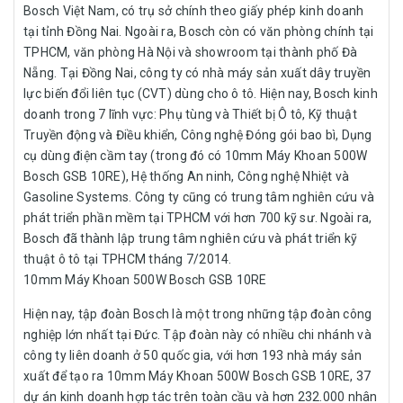
Bosch Việt Nam, có trụ sở chính theo giấy phép kinh doanh
tại tỉnh Đồng Nai. Ngoài ra, Bosch còn có văn phòng chính tại
TPHCM, văn phòng Hà Nội và showroom tại thành phố Đà
Nẵng. Tại Đồng Nai, công ty có nhà máy sản xuất dây truyền
lực biến đổi liên tục (CVT) dùng cho ô tô. Hiện nay, Bosch kinh
doanh trong 7 lĩnh vực: Phụ tùng và Thiết bị Ô tô, Kỹ thuật
Truyền động và Điều khiển, Công nghệ Đóng gói bao bì, Dụng
cụ dùng điện cầm tay (trong đó có 10mm Máy Khoan 500W
Bosch GSB 10RE), Hệ thống An ninh, Công nghệ Nhiệt và
Gasoline Systems. Công ty cũng có trung tâm nghiên cứu và
phát triển phần mềm tại TPHCM với hơn 700 kỹ sư. Ngoài ra,
Bosch đã thành lập trung tâm nghiên cứu và phát triển kỹ
thuật ô tô tại TPHCM tháng 7/2014.
10mm Máy Khoan 500W Bosch GSB 10RE
Hiện nay, tập đoàn Bosch là một trong những tập đoàn công
nghiệp lớn nhất tại Đức. Tập đoàn này có nhiều chi nhánh và
công ty liên doanh ở 50 quốc gia, với hơn 193 nhà máy sản
xuất để tạo ra 10mm Máy Khoan 500W Bosch GSB 10RE, 37
dự án kinh doanh hợp tác trên toàn cầu và hơn 232.000 nhân