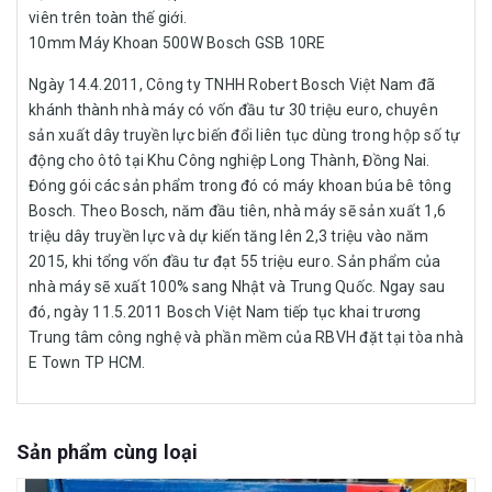
viên trên toàn thế giới.
10mm Máy Khoan 500W Bosch GSB 10RE
Ngày 14.4.2011, Công ty TNHH Robert Bosch Việt Nam đã
khánh thành nhà máy có vốn đầu tư 30 triệu euro, chuyên
sản xuất dây truyền lực biến đổi liên tục dùng trong hộp số tự
động cho ôtô tại Khu Công nghiệp Long Thành, Đồng Nai.
Đóng gói các sản phẩm trong đó có máy khoan búa bê tông
Bosch. Theo Bosch, năm đầu tiên, nhà máy sẽ sản xuất 1,6
triệu dây truyền lực và dự kiến tăng lên 2,3 triệu vào năm
2015, khi tổng vốn đầu tư đạt 55 triệu euro. Sản phẩm của
nhà máy sẽ xuất 100% sang Nhật và Trung Quốc. Ngay sau
đó, ngày 11.5.2011 Bosch Việt Nam tiếp tục khai trương
Trung tâm công nghệ và phần mềm của RBVH đặt tại tòa nhà
E Town TP HCM.
Sản phẩm cùng loại