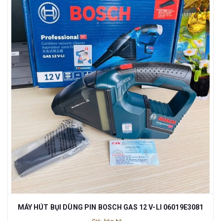
MÁY HÚT BỤI DÙNG PIN BOSCH GAS 12 V-LI 06019E3081