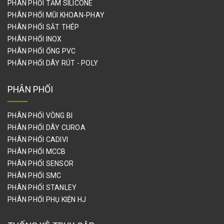
PHÂN PHỐI TẤM SILICONE
PHÂN PHỐI MŨI KHOAN-PHAY
PHÂN PHỐI SẮT THÉP
PHÂN PHỐI INOX
PHÂN PHỐI ỐNG PVC
PHÂN PHỐI DÂY RÚT - POLY
PHÂN PHỐI
PHÂN PHỐI VÒNG BI
PHÂN PHỐI DÂY CUROA
PHÂN PHỐI CADIVI
PHÂN PHỐI MCCB
PHÂN PHỐI SENSOR
PHÂN PHỐI SMC
PHÂN PHỐI STANLEY
PHÂN PHỐI PHỤ KIỆN HJ