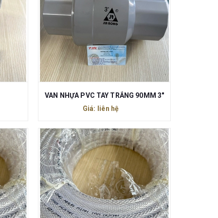
VAN NHỰA PVC TAY TRẮNG 90MM 3"
Giá: liên hệ