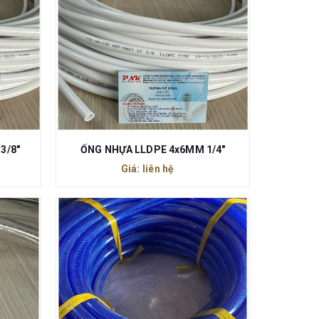
3/8"
ỐNG NHỰA LLDPE 4x6MM 1/4"
Giá: liên hệ