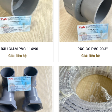
BẦU GIẢM PVC 114/90
RẮC CO PVC 90 3"
Giá: liên hệ
Giá: liên hệ