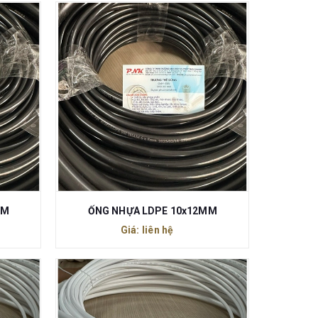
MM
ỐNG NHỰA LDPE 10x12MM
Giá: liên hệ