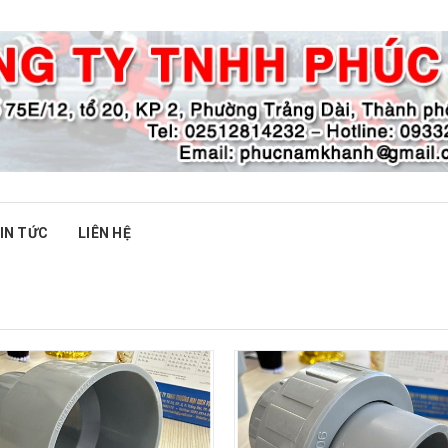
IN TỨC
LIÊN HỆ