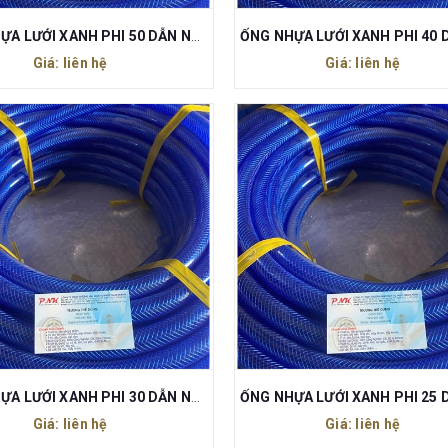
ỐNG NHỰA LƯỚI XANH PHI 50 DẪN NƯỚC
Giá: liên hệ
Giá: liên hệ
ỐNG NHỰA LƯỚI XANH PHI 30 DẪN NƯỚC
Giá: liên hệ
Giá: liên hệ