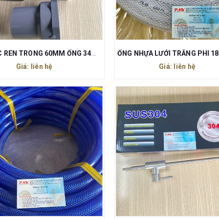
NỐI PVC REN TRONG 60MM ỐNG 34MM
Giá: liên hệ
Giá: liên hệ