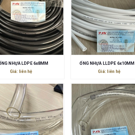
ỐNG NHỰA LDPE 6x8MM
ỐNG NHỰA LLDPE 6x10MM 
Giá: liên hệ
Giá: liên hệ