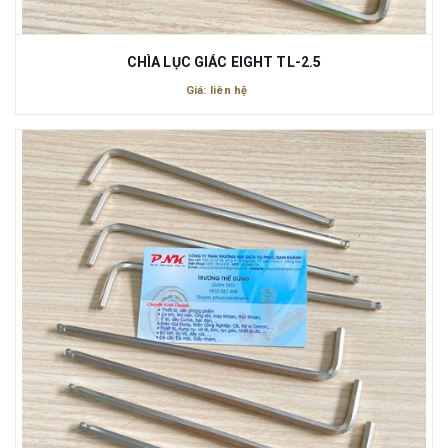
CHÌA LỤC GIÁC EIGHT TL-2.5
Giá: liên hệ