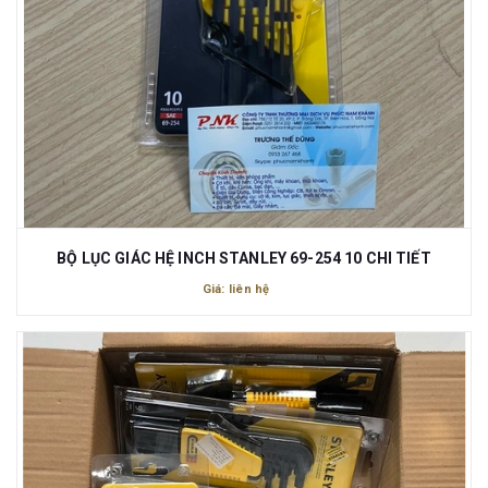
BỘ LỤC GIÁC HỆ INCH STANLEY 69-254 10 CHI TIẾT
Giá: liên hệ