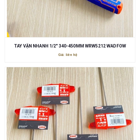
TAY VẶN NHANH 1/2" 340-450MM WRW5212 WADFOW
Giá: liên hệ