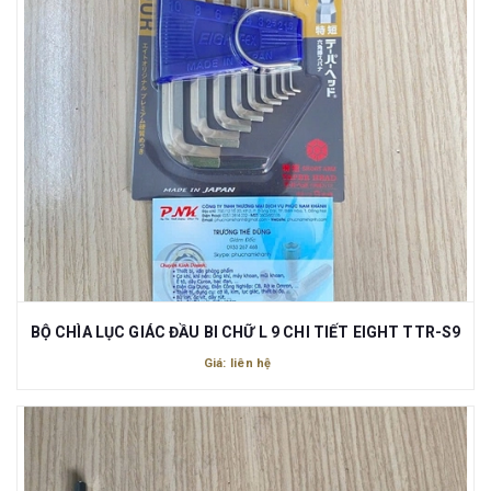
BỘ CHÌA LỤC GIÁC ĐẦU BI CHỮ L 9 CHI TIẾT EIGHT TTR-S9
Giá: liên hệ