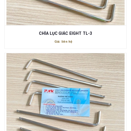
CHÌA LỤC GIÁC EIGHT TL-3
Giá: liên hệ