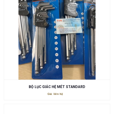
BỘ LỤC GIÁC HỆ MÉT STANDARD
Giá: liên hệ