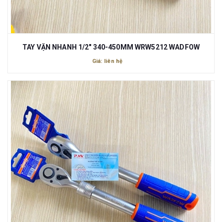
TAY VẶN NHANH 1/2" 340-450MM WRW5212 WADFOW
Giá: liên hệ