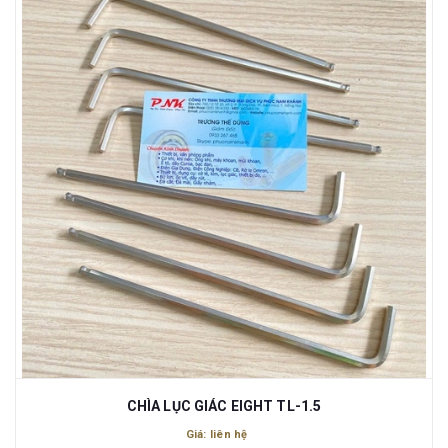
CHÌA LỤC GIÁC EIGHT TL-1.5
Giá: liên hệ