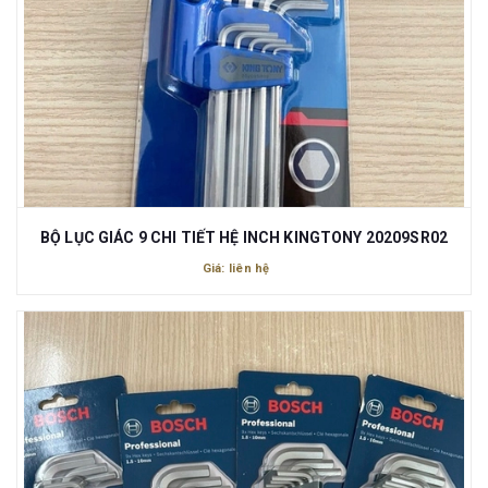
BỘ LỤC GIÁC 9 CHI TIẾT HỆ INCH KINGTONY 20209SR02
Giá: liên hệ