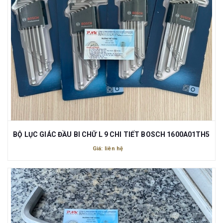
BỘ LỤC GIÁC ĐẦU BI CHỮ L 9 CHI TIẾT BOSCH 1600A01TH5
Giá: liên hệ