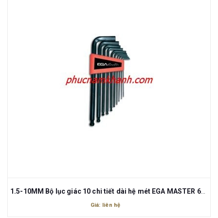
1.5-10MM Bộ lục giác 10 chi tiết dài hệ mét EGA MASTER 61496
Giá: liên hệ