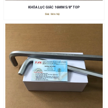
KHÓA LỤC GIÁC 16MM 5/8" TOP
Giá: liên hệ