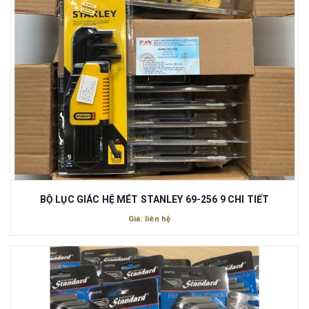
BỘ LỤC GIÁC HỆ MÉT STANLEY 69-256 9 CHI TIẾT
Giá: liên hệ