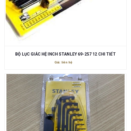
BỘ LỤC GIÁC HỆ INCH STANLEY 69-257 12 CHI TIẾT
Giá: liên hệ