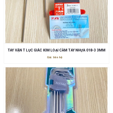
TAY VẶN T LỤC GIÁC KIM LOẠI CẦM TAY NHỰA 018-3 3MM
Giá: liên hệ