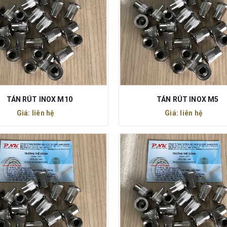
TÁN RÚT INOX M10
TÁN RÚT INOX M5
Giá: liên hệ
Giá: liên hệ