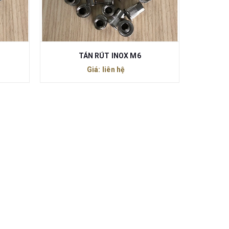
TÁN RÚT INOX M6
Giá: liên hệ