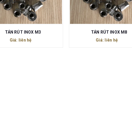
TÁN RÚT INOX M3
TÁN RÚT INOX M8
Giá: liên hệ
Giá: liên hệ