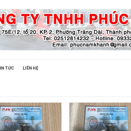
IN TỨC
LIÊN HỆ