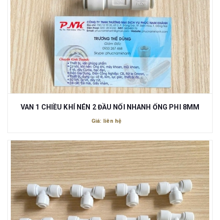
VAN 1 CHIỀU KHÍ NÉN 2 ĐẦU NỐI NHANH ỐNG PHI 8MM
Giá: liên hệ