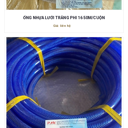
ỐNG NHỰA LƯỚI TRẮNG PHI 16 50M/CUỘN
Giá: liên hệ