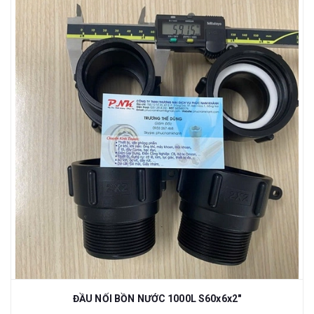
ĐẦU NỐI BỒN NƯỚC 1000L S60x6x2"