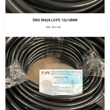
ỐNG NHỰA LDPE 12x16MM
Giá: liên hệ