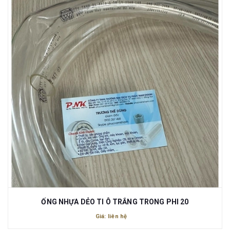
ỐNG NHỰA DẺO TI Ô TRẮNG TRONG PHI 20
Giá: liên hệ