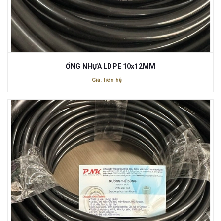
ỐNG NHỰA LDPE 10x12MM
Giá: liên hệ