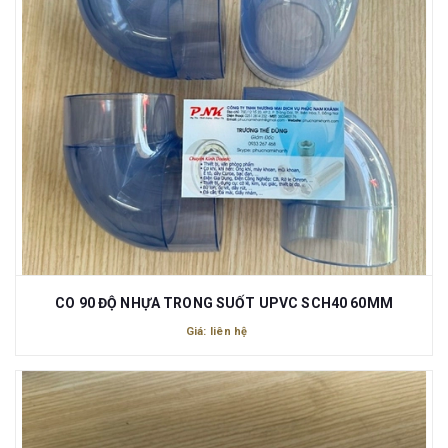
CO 90 ĐỘ NHỰA TRONG SUỐT UPVC SCH40 60MM
Giá: liên hệ