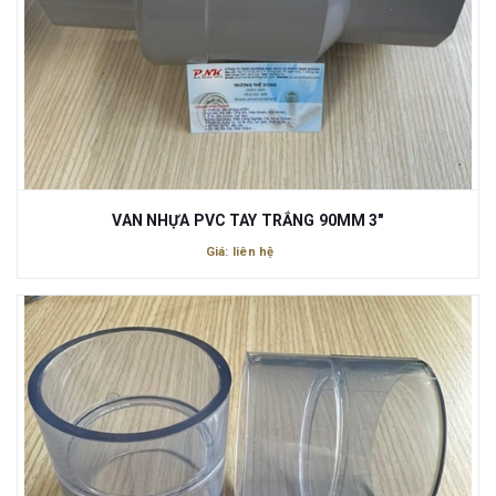
VAN NHỰA PVC TAY TRẮNG 90MM 3"
Giá: liên hệ