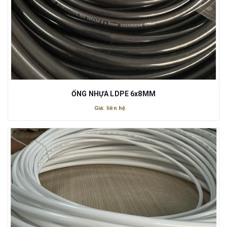
ỐNG NHỰA LDPE 6x8MM
Giá: liên hệ