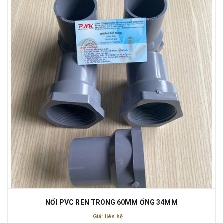
NỐI PVC REN TRONG 60MM ỐNG 34MM
Giá: liên hệ