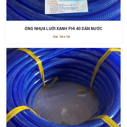
ỐNG NHỰA LƯỚI XANH PHI 40 DẪN NƯỚC
Giá: liên hệ