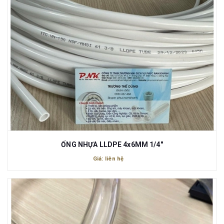
ỐNG NHỰA LLDPE 4x6MM 1/4"
Giá: liên hệ