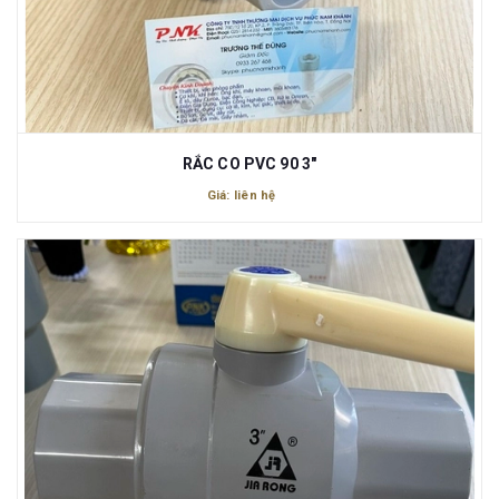
RẮC CO PVC 90 3"
Giá: liên hệ