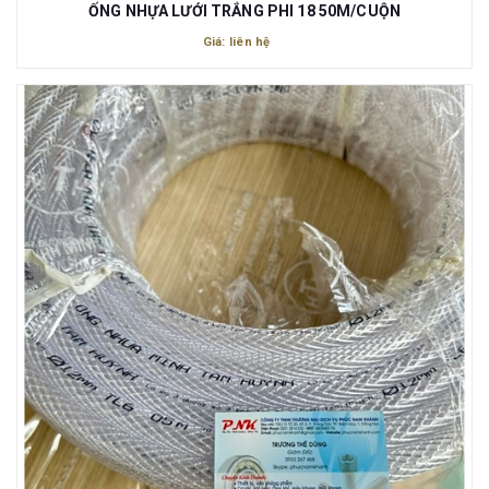
ỐNG NHỰA LƯỚI TRẮNG PHI 18 50M/CUỘN
Giá: liên hệ