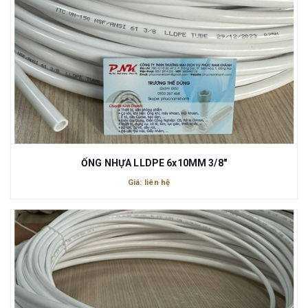
ỐNG NHỰA LLDPE 6x10MM 3/8"
Giá: liên hệ