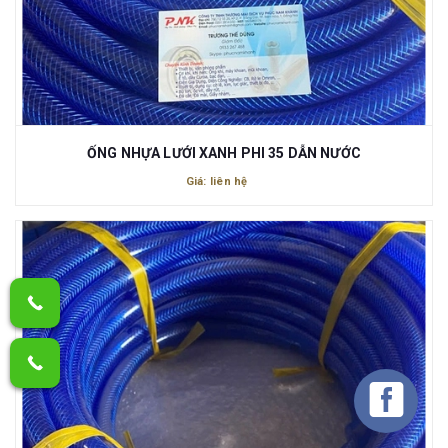
ỐNG NHỰA LƯỚI XANH PHI 35 DẪN NƯỚC
Giá: liên hệ