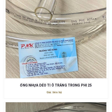
ỐNG NHỰA DẺO TI Ô TRẮNG TRONG PHI 25
Giá: liên hệ