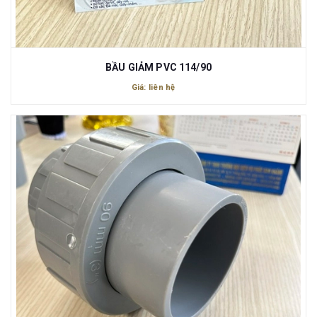
BẦU GIẢM PVC 114/90
Giá: liên hệ