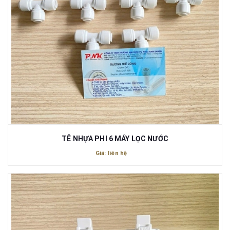
TÊ NHỰA PHI 6 MÁY LỌC NƯỚC
Giá: liên hệ