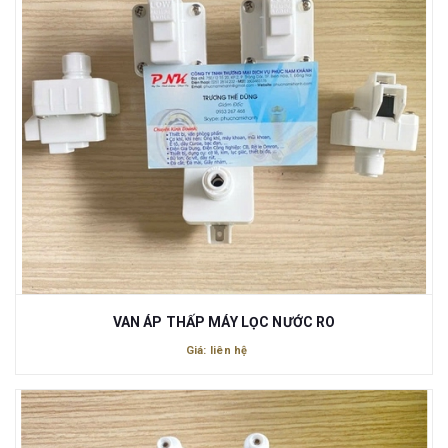
VAN ÁP THẤP MÁY LỌC NƯỚC RO
Giá: liên hệ