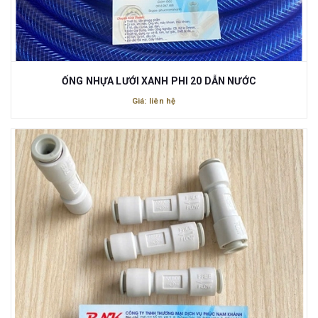
ỐNG NHỰA LƯỚI XANH PHI 20 DẪN NƯỚC
Giá: liên hệ