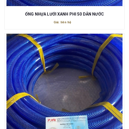
ỐNG NHỰA LƯỚI XANH PHI 50 DẪN NƯỚC
Giá: liên hệ