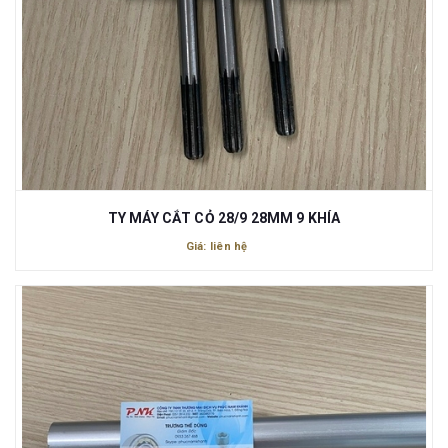
TY MÁY CẮT CỎ 28/9 28MM 9 KHÍA
Giá: liên hệ