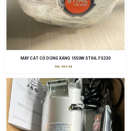
MÁY CẮT CỎ DÙNG XĂNG 1550W STIHL FS230
Giá: liên hệ