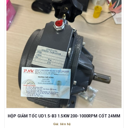
HỘP GIẢM TỐC UD1.5-B3 1.5KW 200-1000RPM CỐT 24MM
Giá: liên hệ