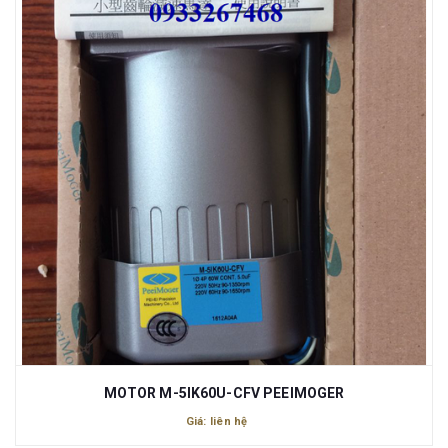
MOTOR M-5IK60U-CFV PEEIMOGER
Giá: liên hệ