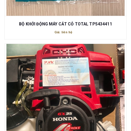
BỘ KHỞI ĐỘNG MÁY CẮT CỎ TOTAL TP5434411
Giá: liên hệ