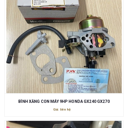
BÌNH XĂNG CON MÁY 9HP HONDA GX240 GX270
Giá: liên hệ