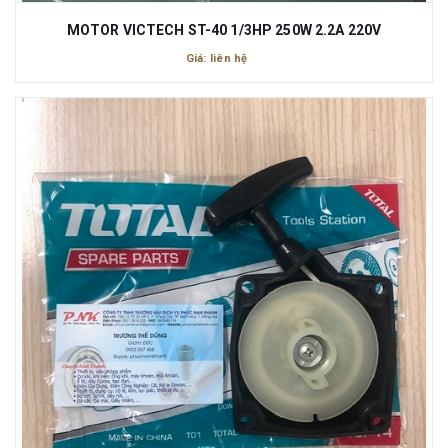
MOTOR VICTECH ST-40 1/3HP 250W 2.2A 220V
Giá: liên hệ