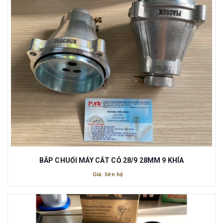
BẮP CHUỐI MÁY CẮT CỎ 28/9 28MM 9 KHÍA
Giá: liên hệ