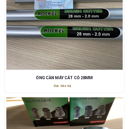
ỐNG CẦN MÁY CẮT CỎ 28MM
Giá: liên hệ