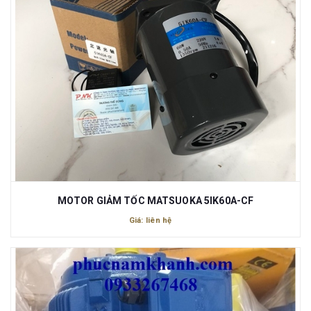
MOTOR GIẢM TỐC MATSUOKA 5IK60A-CF
Giá: liên hệ