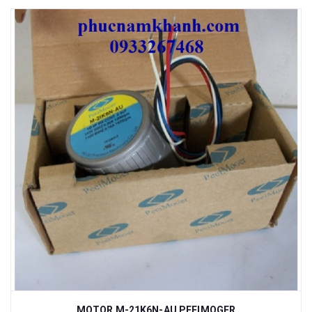
MOTOR M-21K6N-AU PEEIMOGER