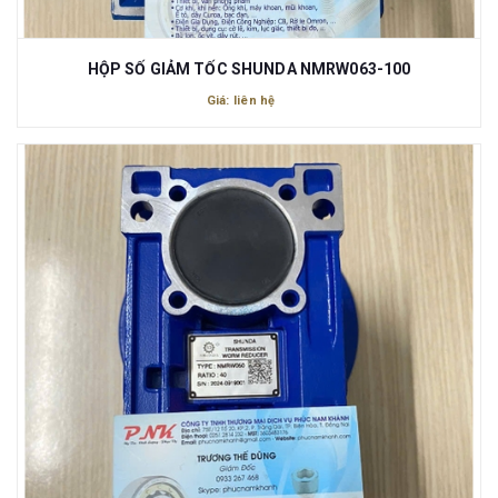
HỘP SỐ GIẢM TỐC SHUNDA NMRW063-100
Giá: liên hệ