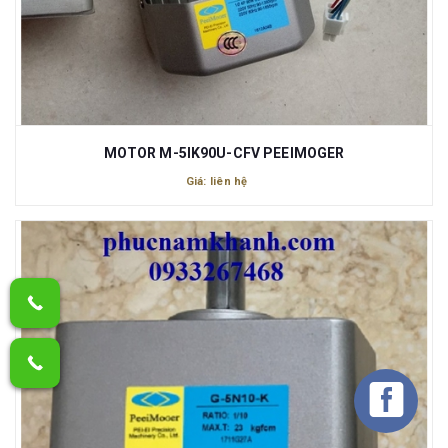
MOTOR M-5IK90U-CFV PEEIMOGER
Giá: liên hệ