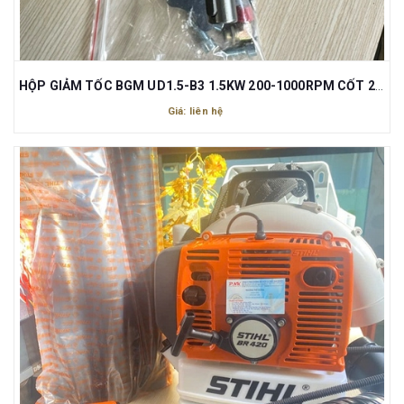
HỘP GIẢM TỐC BGM UD1.5-B3 1.5KW 200-1000RPM CỐT 24MM
Giá: liên hệ