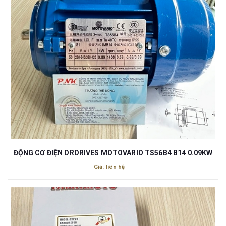
ĐỘNG CƠ ĐIỆN DRDRIVES MOTOVARIO TS56B4 B14 0.09KW
Giá: liên hệ