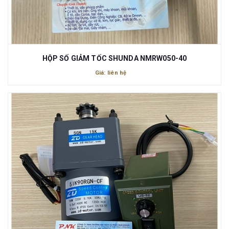
HỘP SỐ GIẢM TỐC SHUNDA NMRW050-40
Giá: liên hệ