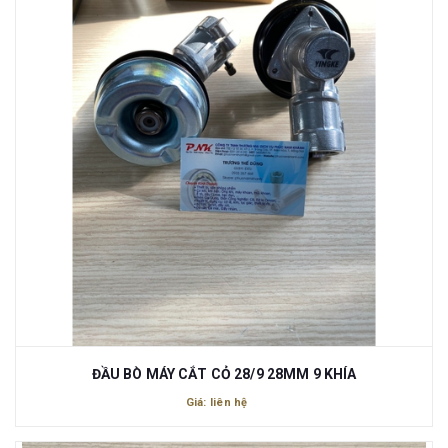
ĐẦU BÒ MÁY CẮT CỎ 28/9 28MM 9 KHÍA
Giá: liên hệ