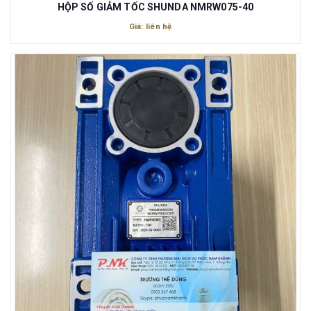
HỘP SỐ GIẢM TỐC SHUNDA NMRW075-40
Giá: liên hệ