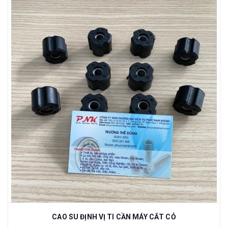
CAO SU ĐỊNH VỊ TI CẦN MÁY CẮT CỎ