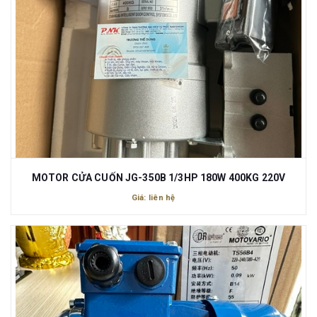
MOTOR CỬA CUỐN JG-350B 1/3HP 180W 400KG 220V
Giá: liên hệ