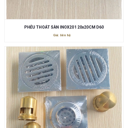
PHỄU THOÁT SÀN INOX201 20x20CM D60
Giá: liên hệ