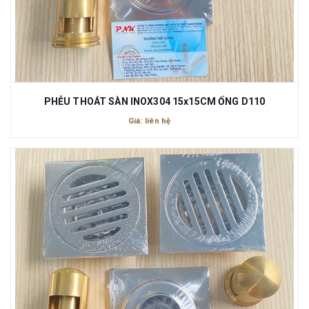
PHỄU THOÁT SÀN INOX304 15x15CM ỐNG D110
Giá: liên hệ