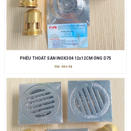
PHỄU THOÁT SÀN INOX304 12x12CM ỐNG D75
Giá: liên hệ