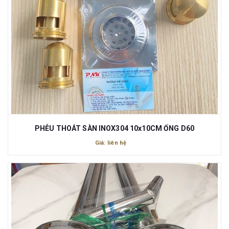
PHỄU THOÁT SÀN INOX304 10x10CM ỐNG D60
Giá: liên hệ