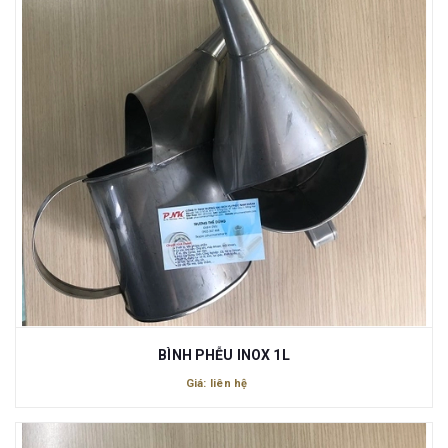
BÌNH PHỄU INOX 1L
Giá: liên hệ