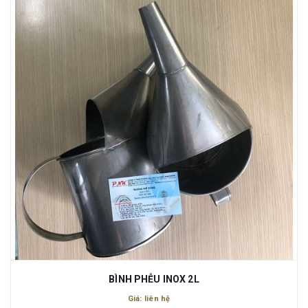
BÌNH PHỄU INOX 2L
Giá: liên hệ