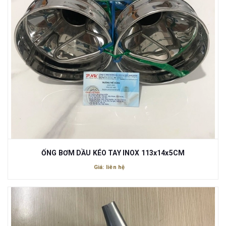
ỐNG BƠM DẦU KÉO TAY INOX 113x14x5CM
Giá: liên hệ