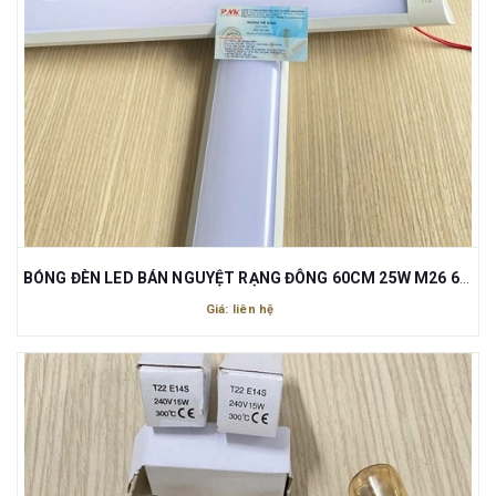
BÓNG ĐÈN LED BÁN NGUYỆT RẠNG ĐÔNG 60CM 25W M26 600/25W
Giá: liên hệ