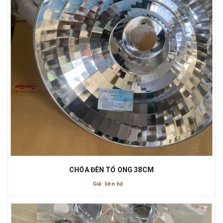
CHÓA ĐÈN TỔ ONG 38CM
Giá: liên hệ