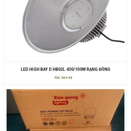
LED HIGH BAY D HB02L 430/100W RẠNG ĐÔNG
Giá: liên hệ