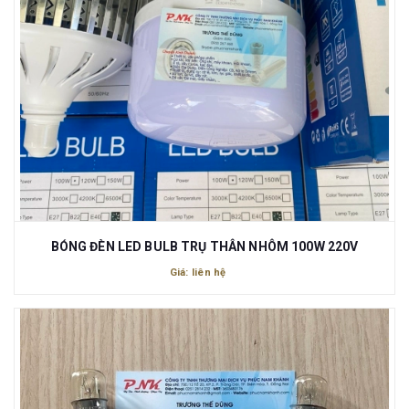
BÓNG ĐÈN LED BULB TRỤ THÂN NHÔM 100W 220V
Giá: liên hệ