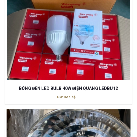
BÓNG ĐÈN LED BULB 40W ĐIỆN QUANG LEDBU12
Giá: liên hệ