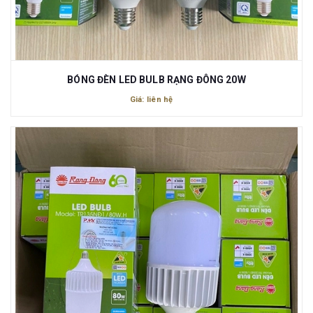
BÓNG ĐÈN LED BULB RẠNG ĐÔNG 20W
Giá: liên hệ