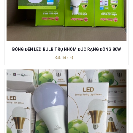
BÓNG ĐÈN LED BULB TRỤ NHÔM ĐÚC RẠNG ĐÔNG 80W
Giá: liên hệ