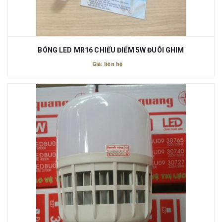
BÓNG LED MR16 CHIẾU ĐIỂM 5W ĐUÔI GHIM
Giá: liên hệ