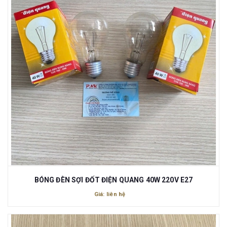
BÓNG ĐÈN SỢI ĐỐT ĐIỆN QUANG 40W 220V E27
Giá: liên hệ