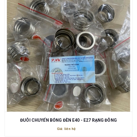
ĐUÔI CHUYỂN BÓNG ĐÈN E40 - E27 RẠNG ĐÔNG
Giá: liên hệ