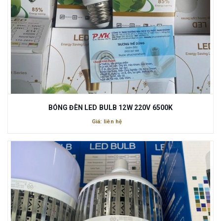
BÓNG ĐÈN LED BULB 12W 220V 6500K
Giá: liên hệ