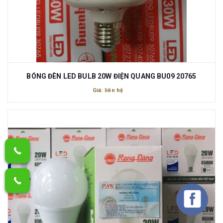
BÓNG ĐÈN LED BULB 20W ĐIỆN QUANG BU09 20765
Giá: liên hệ