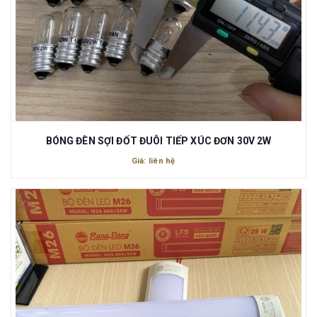
BÓNG ĐÈN SỢI ĐỐT ĐUÔI TIẾP XÚC ĐƠN 30V 2W
Giá: liên hệ