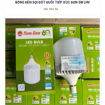
BÓNG ĐÈN SỢI ĐỐT ĐUÔI TIẾP XÚC ĐƠN 5W 24V
Giá: liên hệ