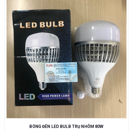
BÓNG ĐÈN LED BULB TRỤ NHÔM 80W