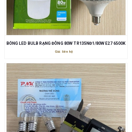
BÓNG LED BULB RẠNG ĐÔNG 80W TR135NĐ1/80W E27 6500K
Giá: liên hệ