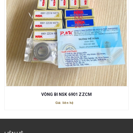
VÒNG BI NSK 6901 ZZCM
Giá: liên hệ