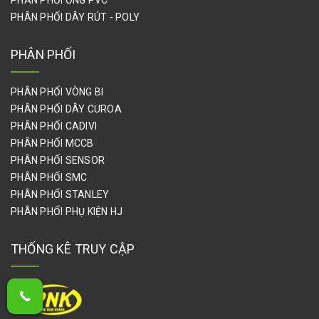
PHÂN PHỐI DÂY RÚT - POLY
PHÂN PHỐI
PHÂN PHỐI VÒNG BI
PHÂN PHỐI DÂY CUROA
PHÂN PHỐI CADIVI
PHÂN PHỐI MCCB
PHÂN PHỐI SENSOR
PHÂN PHỐI SMC
PHÂN PHỐI STANLEY
PHÂN PHỐI PHỤ KIỆN HJ
THỐNG KÊ TRUY CẬP