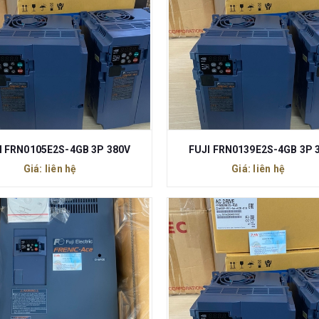
I FRN0105E2S-4GB 3P 380V
FUJI FRN0139E2S-4GB 3P 
Giá: liên hệ
Giá: liên hệ