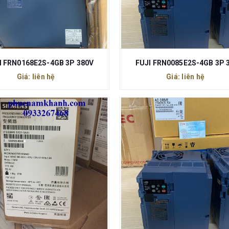
I FRN0168E2S-4GB 3P 380V
FUJI FRN0085E2S-4GB 3P 
Giá: liên hệ
Giá: liên hệ