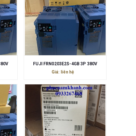
380V
FUJI FRN0203E2S-4GB 3P 380V
Giá: liên hệ