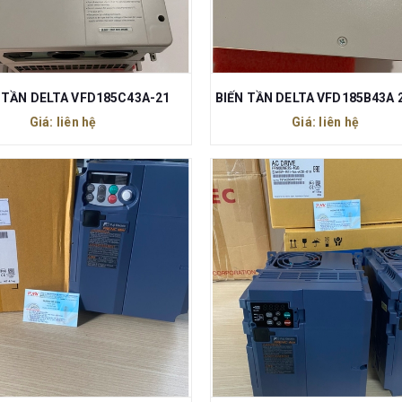
 TẦN DELTA VFD185C43A-21
Giá: liên hệ
Giá: liên hệ