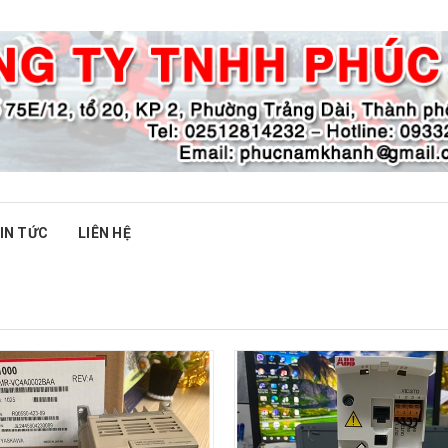
IN TỨC
LIÊN HỆ