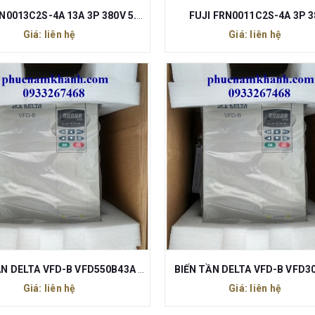
FUJI FRN0013C2S-4A 13A 3P 380V 5.5kW
FUJI FRN0011C2S-4A 3P 
Giá: liên hệ
Giá: liên hệ
BIẾN TẦN DELTA VFD-B VFD550B43A 75HP 55kW
BIẾN TẦN DELTA VFD-B VFD3
Giá: liên hệ
Giá: liên hệ