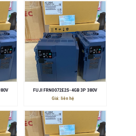
380V
FUJI FRN0072E2S-4GB 3P 380V
Giá: liên hệ