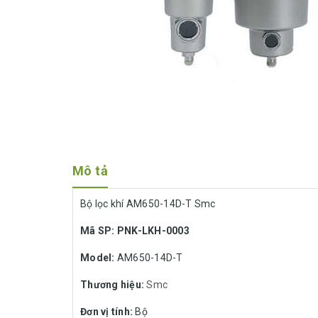
Mô tả
Bộ lọc khí AM650-14D-T Smc
Mã SP: PNK-LKH-0003
Model:
AM650-14D-T
Thương hiệu:
Smc
Đơn vị tính:
Bộ