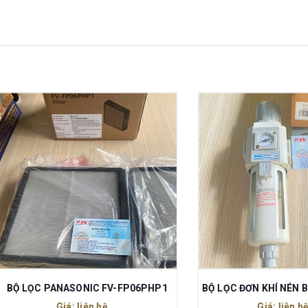
ỌC PANASONIC FV-FP06PHP1
Giá: liên hệ
Giá: liên hệ