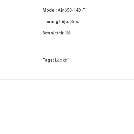
Model:
AM650-14D-T
Thương hiệu:
Smc
Đơn vị tính:
Bộ
Tags:
Lọc khí