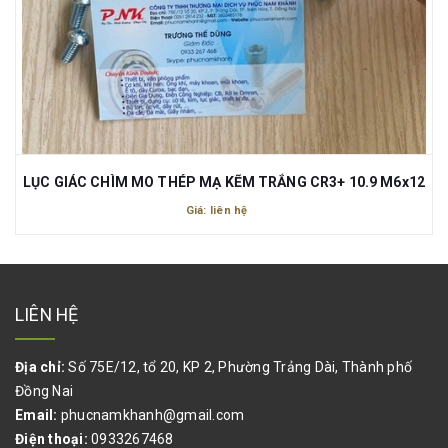
LỤC GIÁC CHÌM MO THÉP MẠ KẼM TRẮNG CR3+ 10.9 M6x12
Giá: liên hệ
LIÊN HỆ
Địa chỉ:
Số 75E/12, tổ 20, KP 2, Phường Trảng Dài, Thành phố
Đồng Nai
Email:
phucnamkhanh@gmail.com
Điện thoại:
0933267468