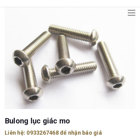
Bulong lục giác mo
Liên hệ:
0933267468
để nhận báo giá