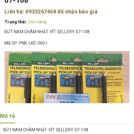
07-108
Liên hệ:
0933267468
để nhận báo giá
Trạng thái:
Còn hàng
BÚT NAM CHÂM NHẶT VÍT SELLERY 07-108
Mã SP: PNK-LKD-0601
Mô tả
BÚT NAM CHÂM NHẶT VÍT SELLERY 07-108