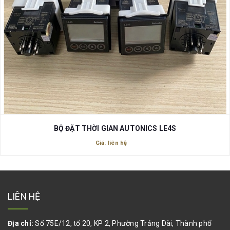
BỘ ĐẶT THỜI GIAN AUTONICS LE4S
Giá: liên hệ
LIÊN HỆ
Địa chỉ:
Số 75E/12, tổ 20, KP 2, Phường Trảng Dài, Thành phố