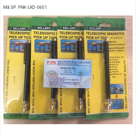
Mã SP: PNK-LKD-0601
Tags:
Điện công nghiệp