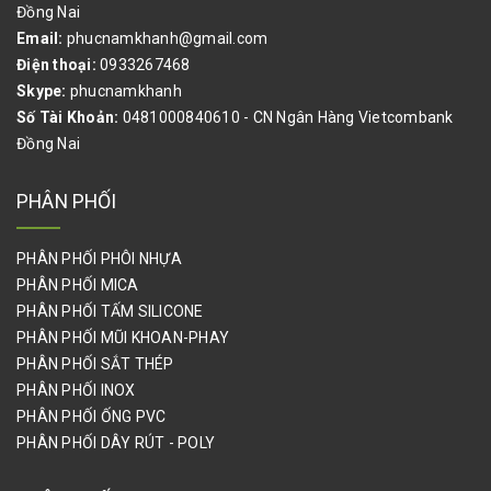
Đồng Nai
Email:
phucnamkhanh@gmail.com
Điện thoại:
0933267468
Skype:
phucnamkhanh
Số Tài Khoản:
0481000840610 - CN Ngân Hàng Vietcombank
Đồng Nai
PHÂN PHỐI
PHÂN PHỐI PHÔI NHỰA
PHÂN PHỐI MICA
PHÂN PHỐI TẤM SILICONE
PHÂN PHỐI MŨI KHOAN-PHAY
PHÂN PHỐI SẮT THÉP
PHÂN PHỐI INOX
PHÂN PHỐI ỐNG PVC
PHÂN PHỐI DÂY RÚT - POLY