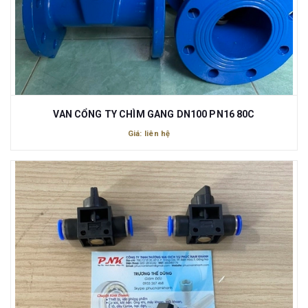
VAN CỔNG TY CHÌM GANG DN100 PN16 80C
Giá: liên hệ