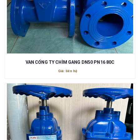
VAN CỔNG TY CHÌM GANG DN50 PN16 80C
Giá: liên hệ