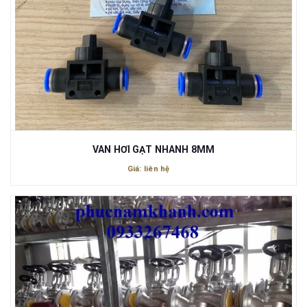
VAN HƠI GẠT NHANH 8MM
Giá: liên hệ