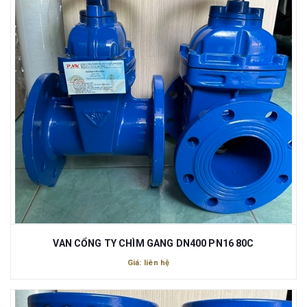
VAN CỔNG TY CHÌM GANG DN400 PN16 80C
Giá: liên hệ