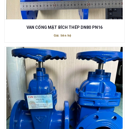
VAN CỔNG MẶT BÍCH THÉP DN80 PN16
Giá: liên hệ