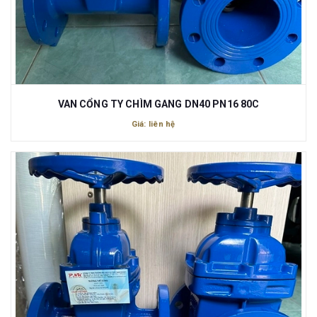
VAN CỔNG TY CHÌM GANG DN40 PN16 80C
Giá: liên hệ