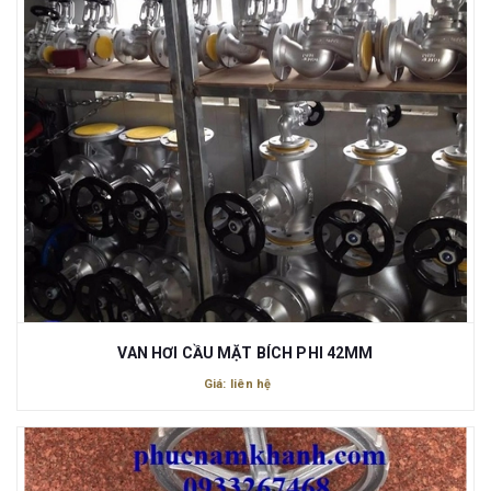
VAN HƠI CẦU MẶT BÍCH PHI 42MM
Giá: liên hệ