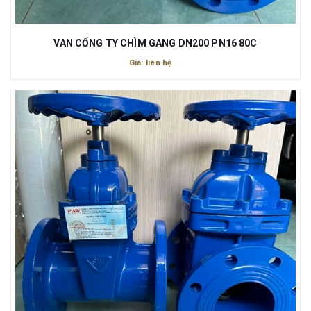
VAN CỔNG TY CHÌM GANG DN200 PN16 80C
Giá: liên hệ