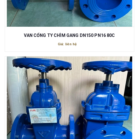
VAN CỔNG TY CHÌM GANG DN150 PN16 80C
Giá: liên hệ