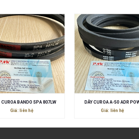
 CUROA BANDO SPA 807LW
DÂY CUROA A-50 ADR PO
Giá: liên hệ
Giá: liên hệ