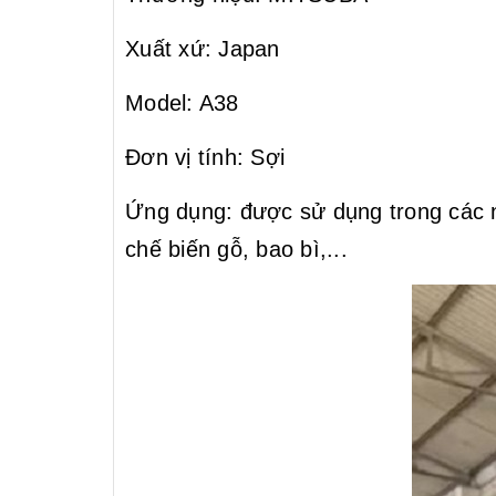
Xuất xứ: Japan
Model: A38
Đơn vị tính: Sợi
Ứng dụng: được sử dụng trong các ng
chế biến gỗ, bao bì,...