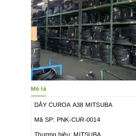
Mô tả
DÂY CUROA A38 MITSUBA
Mã SP: PNK-CUR-0014
Thương hiệu: MITSUBA