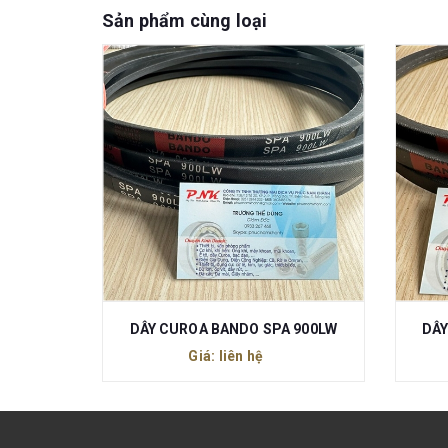
Sản phẩm cùng loại
DÂY CUROA MEGADYNE MPW2 AT5-455-25
DÂY CUROA BANDO SPA 900LW
DÂY
Giá: liên hệ