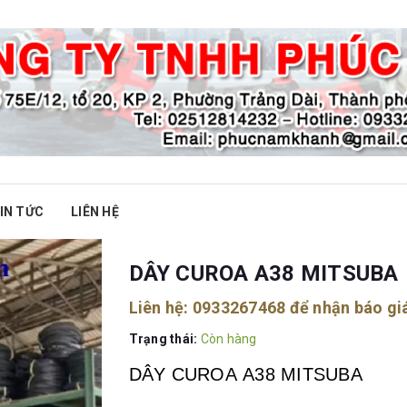
IN TỨC
LIÊN HỆ
DÂY CUROA A38 MITSUBA
Liên hệ:
0933267468
để nhận báo gi
Trạng thái:
Còn hàng
DÂY CUROA A38 MITSUBA