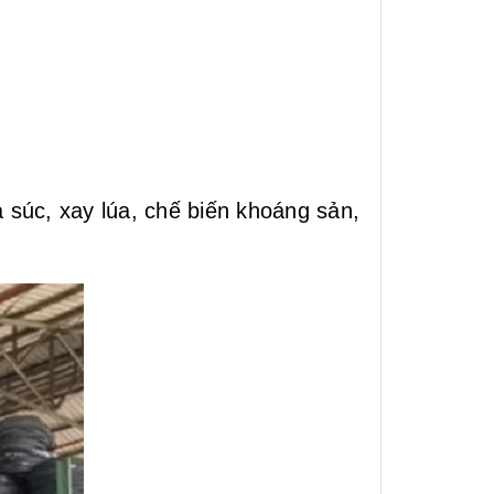
 súc, xay lúa, chế biến khoáng sản,