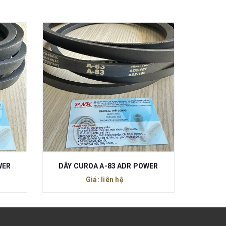
WER
DÂY CUROA A-83 ADR POWER
Giá: liên hệ