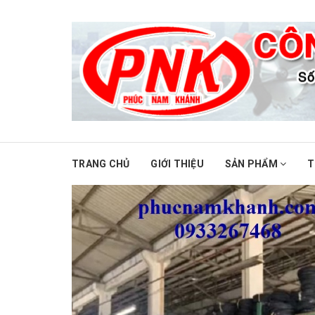
TRANG CHỦ
GIỚI THIỆU
SẢN PHẨM
T