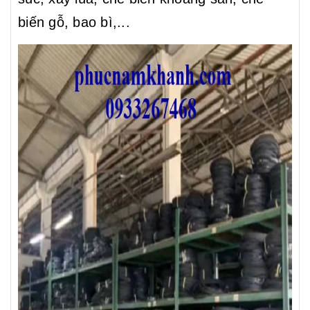
biến gỗ, bao bì,...