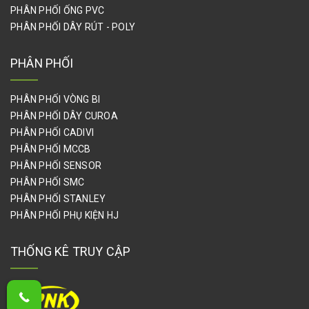
PHÂN PHỐI ỐNG PVC
PHÂN PHỐI DÂY RÚT - POLY
PHÂN PHỐI
PHÂN PHỐI VÒNG BI
PHÂN PHỐI DÂY CUROA
PHÂN PHỐI CADIVI
PHÂN PHỐI MCCB
PHÂN PHỐI SENSOR
PHÂN PHỐI SMC
PHÂN PHỐI STANLEY
PHÂN PHỐI PHỤ KIỆN HJ
THỐNG KÊ TRUY CẬP