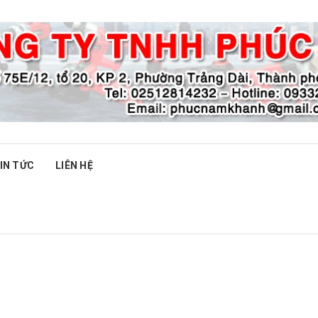
IN TỨC
LIÊN HỆ