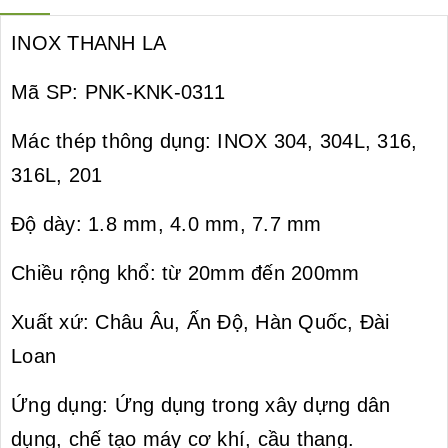
Loan
INOX THANH LA
Mã SP: PNK-KNK-0311
Mác thép thông dụng: INOX 304, 304L, 316,
316L, 201
Độ dày: 1.8 mm, 4.0 mm, 7.7 mm
Chiều rộng khổ: từ 20mm đến 200mm
Xuất xứ: Châu Âu, Ấn Độ, Hàn Quốc, Đài
Loan
Ứng dụng: Ứng dụng trong xây dựng dân
dụng, chế tạo máy cơ khí, cầu thang.