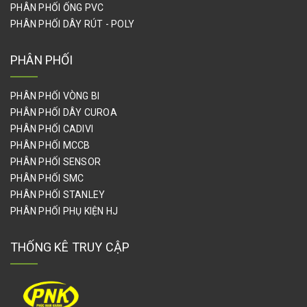
PHÂN PHỐI ỐNG PVC
PHÂN PHỐI DÂY RÚT - POLY
PHÂN PHỐI
PHÂN PHỐI VÒNG BI
PHÂN PHỐI DÂY CUROA
PHÂN PHỐI CADIVI
PHÂN PHỐI MCCB
PHÂN PHỐI SENSOR
PHÂN PHỐI SMC
PHÂN PHỐI STANLEY
PHÂN PHỐI PHỤ KIỆN HJ
THỐNG KÊ TRUY CẬP