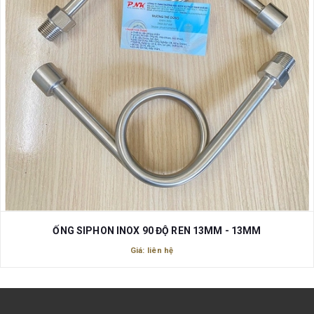
ỐNG SIPHON INOX 90 ĐỘ REN 13MM - 13MM
Giá: liên hệ