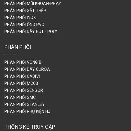
PHÂN PHỐI MŨI KHOAN-PHAY
PHÂN PHỐI SẮT THÉP
PHÂN PHỐI INOX
PHÂN PHỐI ỐNG PVC
PHÂN PHỐI DÂY RÚT - POLY
PHÂN PHỐI
PHÂN PHỐI VÒNG BI
PHÂN PHỐI DÂY CUROA
PHÂN PHỐI CADIVI
PHÂN PHỐI MCCB
PHÂN PHỐI SENSOR
PHÂN PHỐI SMC
PHÂN PHỐI STANLEY
PHÂN PHỐI PHỤ KIỆN HJ
THỐNG KÊ TRUY CẬP