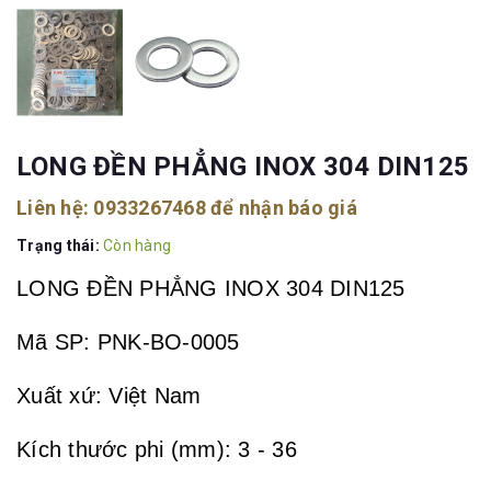
LONG ĐỀN PHẲNG INOX 304 DIN125
Liên hệ:
0933267468
để nhận báo giá
Trạng thái:
Còn hàng
LONG ĐỀN PHẲNG INOX 304 DIN125
Mã SP: PNK-BO-0005
Xuất xứ: Việt Nam
Kích thước phi (mm): 3 - 36