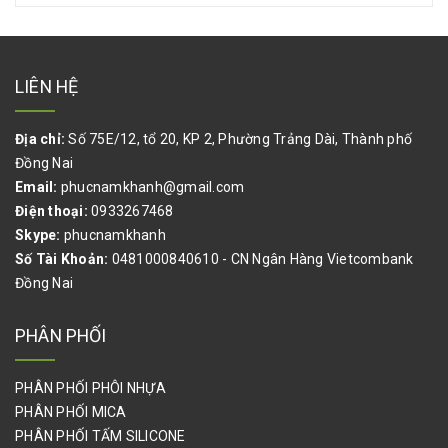
LIÊN HỆ
Địa chỉ:
Số 75E/12, tổ 20, KP 2, Phường Trảng Dài, Thành phố
Đồng Nai
Email:
phucnamkhanh@gmail.com
Điện thoại:
0933267468
Skype:
phucnamkhanh
Số Tài Khoản:
0481000840610 - CN Ngân Hàng Vietcombank
Đồng Nai
PHÂN PHỐI
PHÂN PHỐI PHÔI NHỰA
PHÂN PHỐI MICA
PHÂN PHỐI TẤM SILICONE