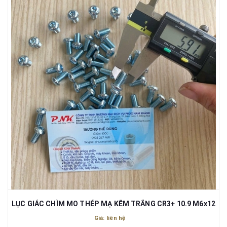
LỤC GIÁC CHÌM MO THÉP MẠ KẼM TRẮNG CR3+ 10.9 M6x12
Giá: liên hệ