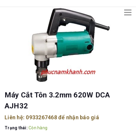
Máy Cắt Tôn 3.2mm 620W DCA
AJH32
Liên hệ:
0933267468
để nhận báo giá
Trạng thái:
Còn hàng