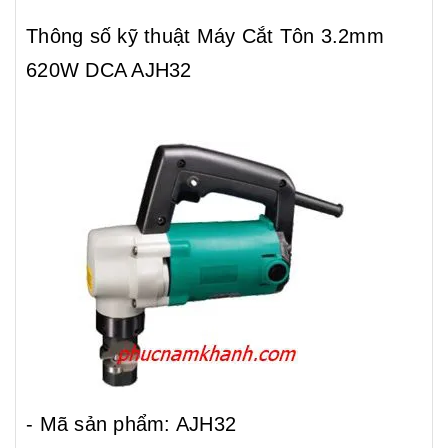
Thông số kỹ thuật Máy Cắt Tôn 3.2mm
- Mã sản phẩm: AJH32
620W DCA AJH32
- Nhà sản xuất: DCA
- Xuất xứ:...
- Mã sản phẩm: AJH32