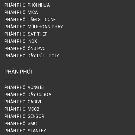
PHÂN PHỐI PHÔI NHỰA
PHÂN PHỐI MICA
PHÂN PHỐI TẤM SILICONE
PHÂN PHỐI MŨI KHOAN-PHAY
PHÂN PHỐI SẮT THÉP
PHÂN PHỐI INOX
PHÂN PHỐI ỐNG PVC
PHÂN PHỐI DÂY RÚT - POLY
PHÂN PHỐI
PHÂN PHỐI VÒNG BI
PHÂN PHỐI DÂY CUROA
PHÂN PHỐI CADIVI
PHÂN PHỐI MCCB
PHÂN PHỐI SENSOR
PHÂN PHỐI SMC
PHÂN PHỐI STANLEY