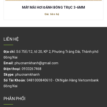
MÁY MÀI HƠI ĐÁNH BÓNG TRỤC 3-6MM
Giá: liên hệ
LIÊN HỆ
Địa chỉ:
Số 75E/12, tổ 20, KP 2, Phường Trảng Dài, Thành phố
Đồng Nai
Email:
phucnamkhanh@gmail.com
Điện thoại:
0933267468
Skype:
phucnamkhanh
Số Tài Khoản:
0481000840610 - CN Ngân Hàng Vietcombank
Đồng Nai
PHÂN PHỐI