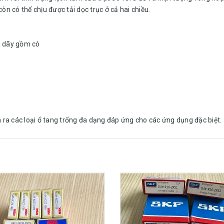
òn có thể chịu được tải dọc trục ở cả hai chiều.
i dãy gồm có
ra các loại ổ tang trống đa dạng đáp ứng cho các ứng dụng đặc biệt.