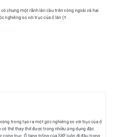
n có chung một rãnh lăn cầu trên vòng ngoài và hai
c nghiêng so với trục của ổ lăn (†...
 vòng trong tạo ra một góc nghiêng so với trục của ổ
ào có thể thay thế được trong nhiều ứng dụng đặc
ặc cong trục. Ổ tang trống của SKF luôn đi đầu trong