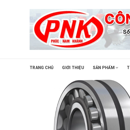
TRANG CHỦ
GIỚI THIỆU
SẢN PHẨM
T