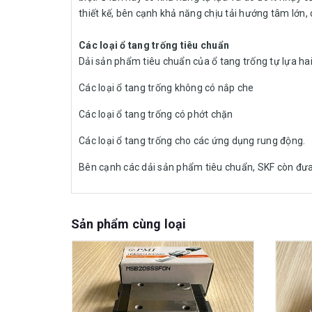
thiết kế, bên cạnh khả năng chịu tải hướng tâm lớn, c
Các loại ổ tang trống tiêu chuẩn
Dải sản phẩm tiêu chuẩn của ổ tang trống tự lựa ha
Các loại ổ tang trống không có nắp che
Các loại ổ tang trống có phớt chặn
Các loại ổ tang trống cho các ứng dụng rung động.
Bên cạnh các dải sản phẩm tiêu chuẩn, SKF còn đưa 
Sản phẩm cùng loại