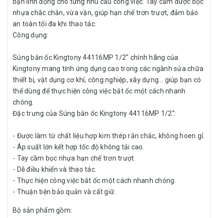
bạn linh động cho từng nhu cầu công việc. Tay cầm được bọc
nhựa chắc chắn, vừa vặn, giúp hạn chế trơn trượt, đảm bảo
an toàn tối đa khi thao tác.
Công dụng:
Súng bắn ốc Kingtony 44116MP 1/2'' chính hãng của
Kingtony mang tính ứng dụng cao trong các ngành sửa chữa
thiết bị, vật dụng cơ khí, công nghiệp, xây dựng… giúp bạn có
thể dùng để thực hiện công việc bắt ốc một cách nhanh
chóng.
Đặc trưng của Súng bắn ốc Kingtony 44116MP 1/2'':
- Được làm từ chất liệu hợp kim thép rắn chắc, không hoen gỉ.
- Áp suất lớn kết hợp tốc độ không tải cao.
- Tay cầm bọc nhựa hạn chế trơn trượt.
- Dễ điều khiển và thao tác.
- Thực hiện công việc bắt ốc một cách nhanh chóng.
- Thuận tiện bảo quản và cất giữ.
Bộ sản phẩm gồm: