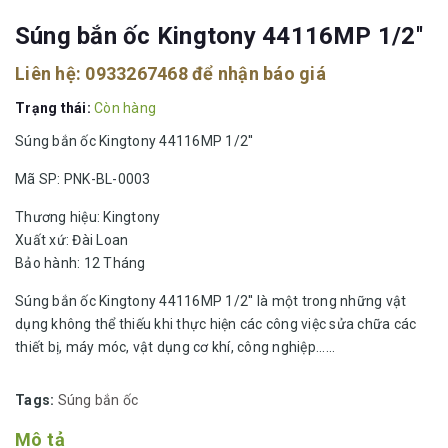
Súng bắn ốc Kingtony 44116MP 1/2''
Liên hệ:
0933267468
để nhận báo giá
Trạng thái:
Còn hàng
Súng bắn ốc Kingtony 44116MP 1/2''
Mã SP: PNK-BL-0003
Thương hiệu: Kingtony
Xuất xứ: Đài Loan
Bảo hành: 12 Tháng
Súng bắn ốc Kingtony 44116MP 1/2'' là một trong những vật
dụng không thể thiếu khi thực hiện các công việc sửa chữa các
thiết bị, máy móc, vật dụng cơ khí, công nghiệp......
Tags:
Súng bắn ốc
Mô tả