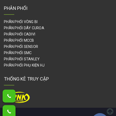
PHÂN PHỐI
PHÂN PHỐI VÒNG BI
PHÂN PHỐI DÂY CUROA
PHÂN PHỐI CADIVI
PHÂN PHỐI MCCB
PHÂN PHỐI SENSOR
PHÂN PHỐI SMC
PHÂN PHỐI STANLEY
PHÂN PHỐI PHỤ KIỆN HJ
THỐNG KÊ TRUY CẬP