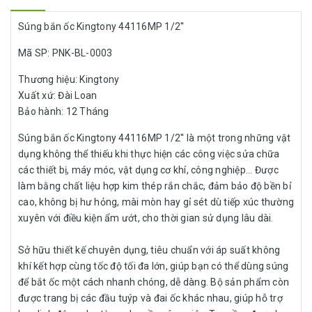
Súng bắn ốc Kingtony 44116MP 1/2''
Mã SP: PNK-BL-0003
Thương hiệu: Kingtony
Xuất xứ: Đài Loan
Bảo hành: 12 Tháng
Súng bắn ốc Kingtony 44116MP 1/2'' là một trong những vật
dụng không thể thiếu khi thực hiện các công việc sửa chữa
các thiết bị, máy móc, vật dụng cơ khí, công nghiệp... Được
làm bằng chất liệu hợp kim thép rắn chắc, đảm bảo độ bền bỉ
cao, không bị hư hỏng, mài mòn hay gỉ sét dù tiếp xúc thường
xuyên với điều kiện ẩm ướt, cho thời gian sử dụng lâu dài.
Sở hữu thiết kế chuyên dụng, tiêu chuẩn với áp suất không
khí kết hợp cùng tốc độ tối đa lớn, giúp bạn có thể dùng súng
để bắt ốc một cách nhanh chóng, dễ dàng. Bộ sản phẩm còn
được trang bị các đầu tuýp và đai ốc khác nhau, giúp hỗ trợ