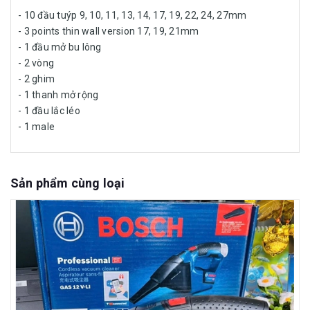
- 10 đầu tuýp 9, 10, 11, 13, 14, 17, 19, 22, 24, 27mm
- 3 points thin wall version 17, 19, 21mm
- 1 đầu mở bu lông
- 2 vòng
- 2 ghim
- 1 thanh mở rộng
- 1 đầu lắc léo
- 1 male
Sản phẩm cùng loại