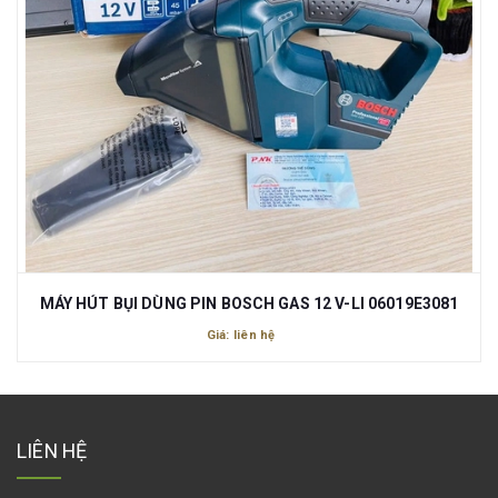
MÁY HÚT BỤI DÙNG PIN BOSCH GAS 12 V-LI 06019E3081
Giá: liên hệ
LIÊN HỆ