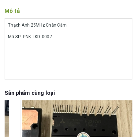
Mô tả
Thạch Anh 25MHz Chân Cắm
Mã SP: PNK-LKD-0007
Sản phẩm cùng loại