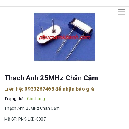
Thạch Anh 25MHz Chân Cắm
Liên hệ:
0933267468
để nhận báo giá
Trạng thái:
Còn hàng
Thạch Anh 25MHz Chân Cắm
Mã SP: PNK-LKD-0007