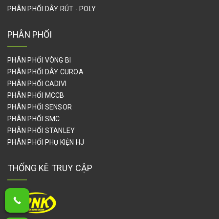
PHÂN PHỐI DÂY RÚT - POLY
PHÂN PHỐI
PHÂN PHỐI VÒNG BI
PHÂN PHỐI DÂY CUROA
PHÂN PHỐI CADIVI
PHÂN PHỐI MCCB
PHÂN PHỐI SENSOR
PHÂN PHỐI SMC
PHÂN PHỐI STANLEY
PHÂN PHỐI PHỤ KIỆN HJ
THỐNG KÊ TRUY CẬP