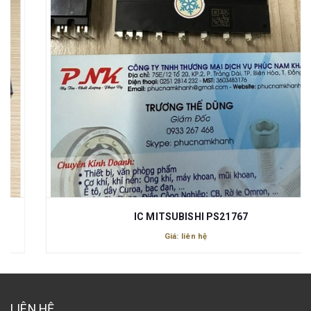
IC MITSUBISHI PS21767
Giá: liên hệ
LIÊN HỆ