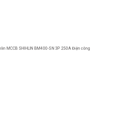
lin
MCCB SHIHLIN BM400-SN 3P 250A
Điện công