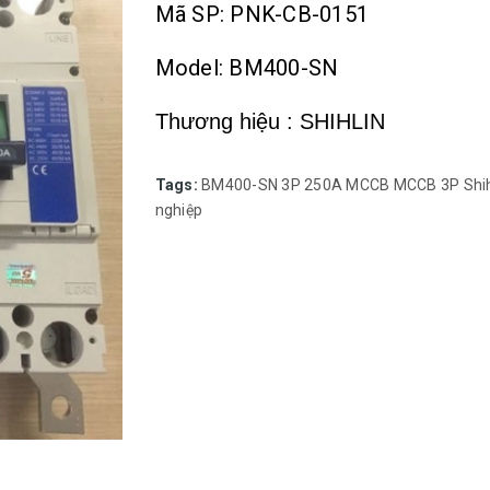
Mã SP: PNK-CB-0151
Model: BM400-SN
Thương hiệu : SHIHLIN
Tags:
BM400-SN 3P 250A
MCCB
MCCB 3P Shih
nghiệp