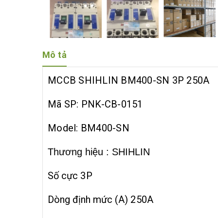
Mô tả
MCCB SHIHLIN BM400-SN 3P 250A
Mã SP: PNK-CB-0151
Model: BM400-SN
Thương hiệu : SHIHLIN
Số cực
3P
Dòng định mức (A)
250A