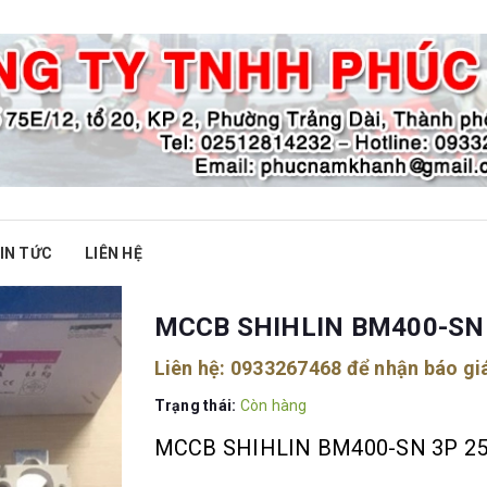
IN TỨC
LIÊN HỆ
MCCB SHIHLIN BM400-SN
Liên hệ:
0933267468
để nhận báo gi
Trạng thái:
Còn hàng
MCCB SHIHLIN BM400-SN 3P 2