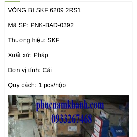
VÒNG BI SKF 6209 2RS1
Mã SP: PNK-BAD-0392
Thương hiệu: SKF
Xuất xứ: Pháp
Đơn vị tính: Cái
Quy cách: 1 pcs/hộp