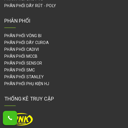
PHÂN PHỐI DÂY RÚT - POLY
PHÂN PHỐI
PHÂN PHỐI VÒNG BI
PHÂN PHỐI DÂY CUROA
PHÂN PHỐI CADIVI
PHÂN PHỐI MCCB
PHÂN PHỐI SENSOR
PHÂN PHỐI SMC
PHÂN PHỐI STANLEY
PHÂN PHỐI PHỤ KIỆN HJ
THỐNG KÊ TRUY CẬP