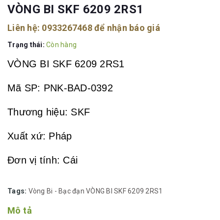
VÒNG BI SKF 6209 2RS1
Liên hệ:
0933267468
để nhận báo giá
Trạng thái:
Còn hàng
VÒNG BI SKF 6209 2RS1
Mã SP: PNK-BAD-0392
Thương hiệu: SKF
Xuất xứ: Pháp
Đơn vị tính: Cái
Quy cách: 1 pcs/hộp
Tags:
Vòng Bi - Bạc đạn
VÒNG BI SKF 6209 2RS1
Mô tả