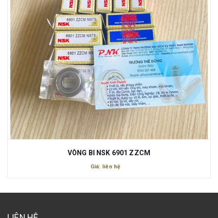
VÒNG BI NSK 6901 ZZCM
Giá: liên hệ
LIÊN HỆ