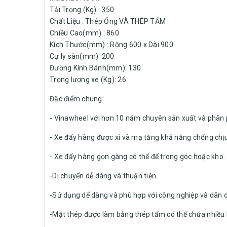
Tải Trọng (Kg) : 350
Chất Liệu : Thép Ống VÀ THÉP TẤM
Chiều Cao(mm) : 860
Kích Thước(mm) : Rộng 600 x Dài 900
Cự ly sàn(mm) :200
Đường Kính Bánh(mm): 130
Trọng lượng xe (Kg): 26
Đặc điểm chung:
- Vinawheel với hơn 10 năm chuyên sản xuất và phân 
- Xe đẩy hàng được xi và mạ tăng khả năng chống chịu
- Xe đẩy hàng gọn gàng có thể để trong góc hoặc kho.
-Di chuyển dễ dàng và thuận tiện.
-Sử dụng dể dàng và phù hợp với công nghiệp và dân 
-Mặt thép được làm bằng thép tấm có thể chứa nhiều 