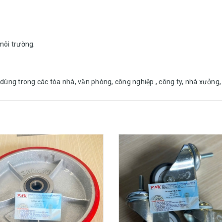
 môi trường.
ùng trong các tòa nhà, văn phòng, công nghiệp , công ty, nhà xưởng, t