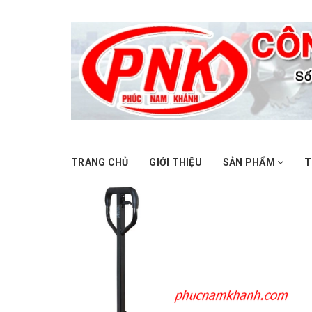
TRANG CHỦ
GIỚI THIỆU
SẢN PHẨM
T