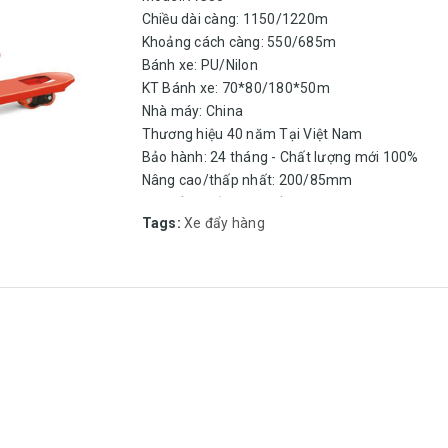
Chiều dài càng: 1150/1220m
Khoảng cách càng: 550/685m
Bánh xe: PU/Nilon
KT Bánh xe: 70*80/180*50m
Nhà máy: China
Thương hiệu 40 năm Tại Việt Nam
Bảo hành: 24 tháng - Chất lượng mới 100%
Nâng cao/thấp nhất: 200/85mm
Hệ thống thủy lực chất lượng...
Tags:
Xe đẩy hàng