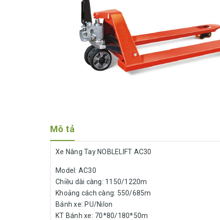
Mô tả
Xe Nâng Tay NOBLELIFT AC30
Model: AC30
Chiều dài càng: 1150/1220m
Khoảng cách càng: 550/685m
Bánh xe: PU/Nilon
KT Bánh xe: 70*80/180*50m