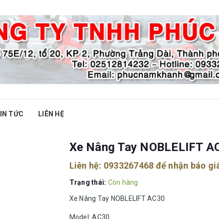
IN TỨC
LIÊN HỆ
Xe Nâng Tay NOBLELIFT A
Liên hệ:
0933267468
để nhận báo gi
Trạng thái:
Còn hàng
Xe Nâng Tay NOBLELIFT AC30
Model: AC30