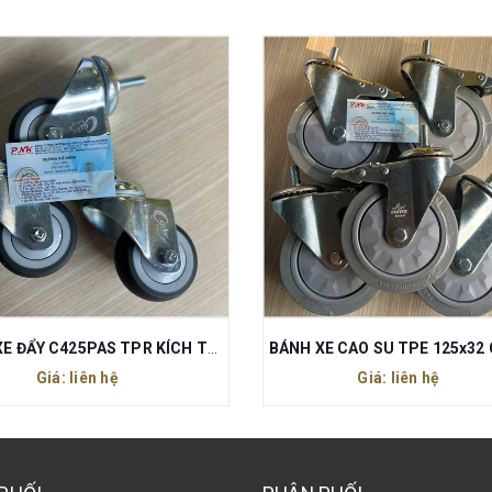
BÁNH XE ĐẨY C425PAS TPR KÍCH THƯỚC 75x32 REN M10x30MM
Giá: liên hệ
Giá: liên hệ