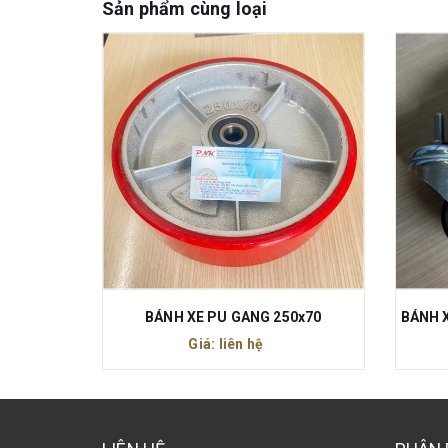
Sản phẩm cùng loại
125x32
BÁNH XE PU GANG 250x70
Giá: liên hệ